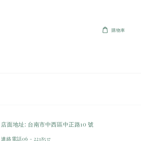
購物車
店面地址: 台南市中西區中正路10 號
連絡電話06 - 2218537