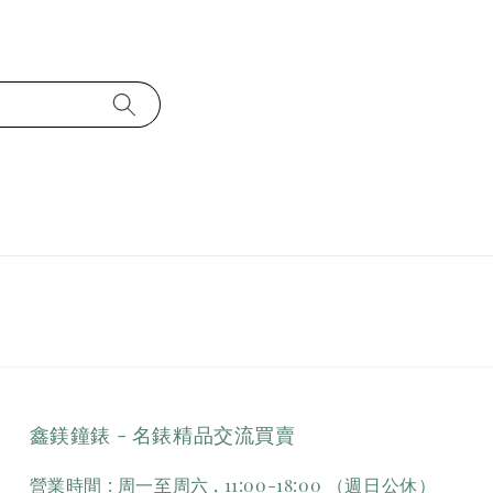
鑫鎂鐘錶 - 名錶精品交流買賣
營業時間 : 周一至周六 , 11:00-18:00 （週日公休）