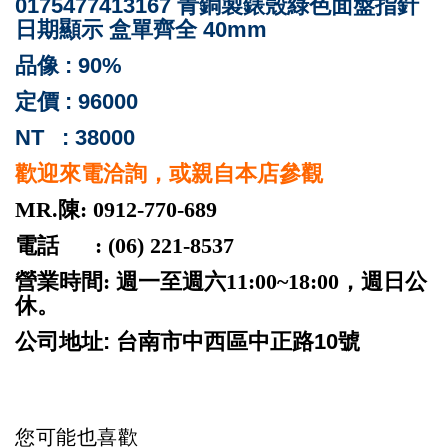
0175477413167 青銅製錶殼綠色面盤指針
日期顯示 盒單齊全 40mm
品像 : 90%
定價 : 96000
NT : 38000
歡迎來電洽詢，或親自本店參觀
MR.陳: 0912-770-689
電話 : (06) 221-8537
營業時間: 週一至週六11:00~18:00，週日公
休。
公司地址: 台南市中西區中正路10號
您可能也喜歡