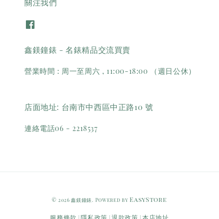
關注我們
鑫鎂鐘錶 - 名錶精品交流買賣
營業時間 : 周一至周六 , 11:00-18:00 （週日公休）
店面地址: 台南市中西區中正路10 號
連絡電話06 - 2218537
EasyStore
© 2026 鑫鎂鐘錶. Powered by
服務條款
隱私政策
退款政策
本店地址
|
|
|