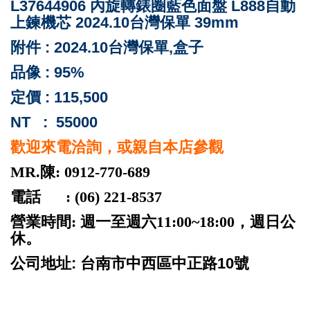
L37644906 內旋轉錶圈藍色面盤 L888自動
上鍊機芯 2024.10台灣保單 39mm
附件 : 2024.10台灣保單,盒子
品像 : 95%
定價 : 115,500
NT : 55000
歡迎來電洽詢，或親自本店參觀
MR.陳: 0912-770-689
電話 : (06) 221-8537
營業時間: 週一至週六11:00~18:00，週日公
休。
公司地址: 台南市中西區中正路10號
ROLEX 勞力士 二手 台南 patek philippe audemars
piguet cartier panerai iwc pp ap jaeger rubberb 名錶高