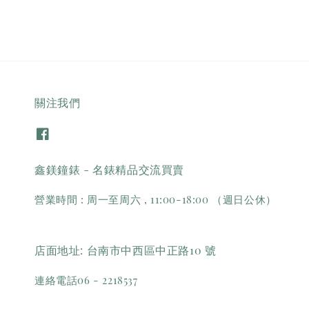
關注我們
鑫鎂鐘錶 - 名錶精品交流買賣
營業時間 : 周一至周六 , 11:00-18:00 （週日公休）
店面地址: 台南市中西區中正路10 號
連絡電話06 - 2218537