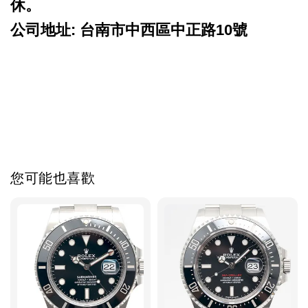
休。
公司地址: 台南市中西區中正路10號
ROLEX 勞力士 二手 台南 patek philippe audemars
piguet cartier panerai iwc pp ap jaeger rubberb 名錶高
價收購 名錶交流買賣 勞力士代購
您可能也喜歡