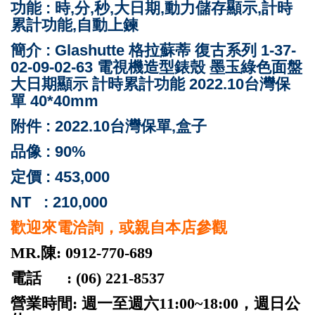
功能 : 時,分,秒,大日期,動力儲存顯示,計時
累計功能,自動上鍊
簡介 : Glashutte 格拉蘇蒂 復古系列 1-37-
02-09-02-63 電視機造型錶殼 墨玉綠色面盤
大日期顯示 計時累計功能 2022.10台灣保
單 40*40mm
附件 : 2022.10台灣保單,盒子
品像 : 90%
定價 : 453,000
NT : 210,000
歡迎來電洽詢，或親自本店參觀
MR.陳: 0912-770-689
電話 : (06) 221-8537
營業時間: 週一至週六11:00~18:00，週日公