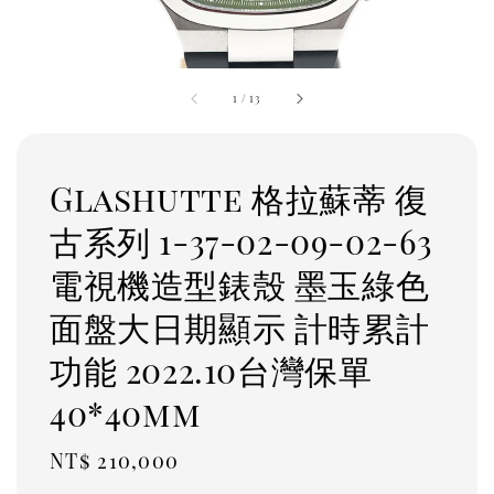
1
/
13
Glashutte 格拉蘇蒂 復
古系列 1-37-02-09-02-63
電視機造型錶殼 墨玉綠色
面盤大日期顯示 計時累計
功能 2022.10台灣保單
40*40mm
Regular
NT$ 210,000
price