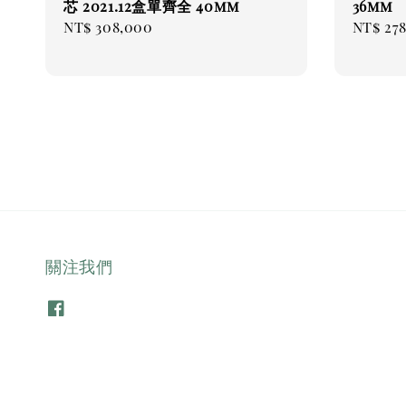
芯 2021.12盒單齊全 40mm
36mm
Regular
NT$ 308,000
Regul
NT$ 27
price
price
關注我們