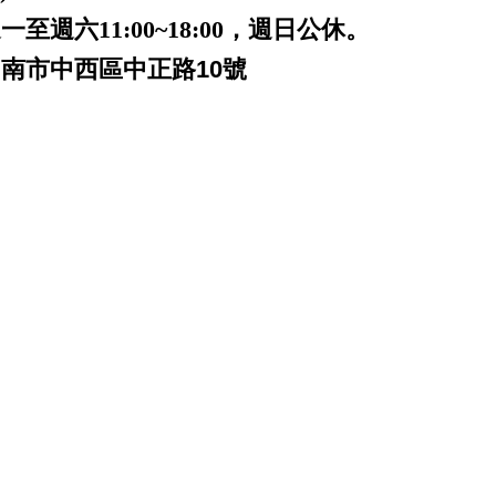
一至週六11:00~18:00，週日公休。
台南市中西區中正路10號
 台南 patek philippe audemars
anerai iwc pp ap jaeger