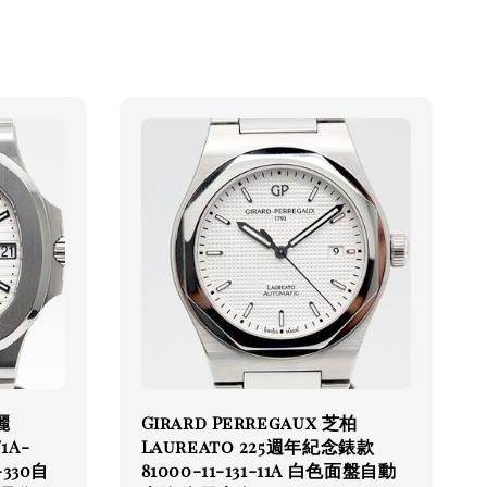
麗
Girard Perregaux 芝柏
1A-
Laureato 225週年紀念錶款
330自
81000-11-131-11A 白色面盤自動