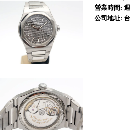
營業時間: 週
公司地址: 
ROLEX 勞力士 二手
piguet cartier p