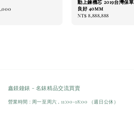
動上鍊機芯 2019台灣保
良好 40mm
ar
8,000
Regular
NT$ 8,888,888
price
鑫鎂鐘錶 - 名錶精品交流買賣
營業時間 : 周一至周六 , 11:00-18:00 （週日公休）