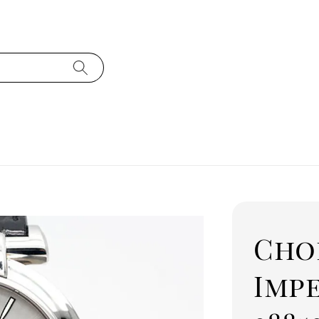
Cho
Imp