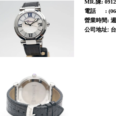
MR.陳: 0912
電話 : (06) 
營業時間: 週
公司地址: 
ROLEX 勞力士 二手
piguet cartier p