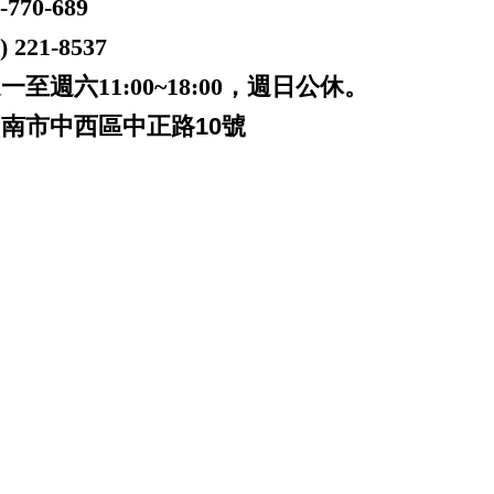
-770-689
221-8537
一至週六11:00~18:00，週日公休。
台南市中西區中正路10號
 台南 patek philippe audemars
anerai iwc pp ap jaeger