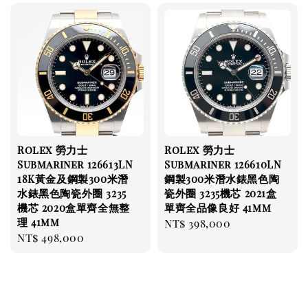
Rolex 勞力士
Rolex 勞力士
Submariner 126613LN
Submariner 126610LN
18K黃金及鋼製300米潛
鋼製300米潛水錶黑色陶
水錶黑色陶瓷外圈 3235
瓷外圈 3235機芯 2021盒
機芯 2020盒單齊全無整
單齊全品像良好 41mm
理 41mm
Regular
NT$ 398,000
Regular
NT$ 498,000
price
price