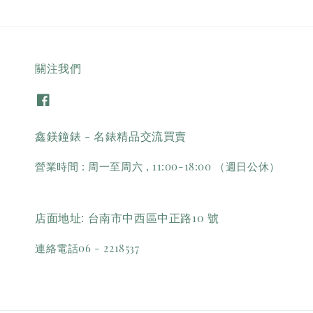
關注我們
鑫鎂鐘錶 - 名錶精品交流買賣
營業時間 : 周一至周六 , 11:00-18:00 （週日公休）
店面地址: 台南市中西區中正路10 號
連絡電話06 - 2218537