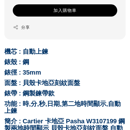
加入購物車
分享
機芯 : 自動上鍊
錶殼 : 鋼
錶徑 : 35mm
面盤 :
貝殼卡地亞刻紋面盤
錶帶 : 鋼製鍊
帶款
功能 : 時,分,秒,日期,第二地時間顯示,自動
上鍊
簡介 : Cartier 卡地亞 Pasha W3107199 鋼
製兩地時間顯示 貝殼卡地亞刻紋面盤 自動