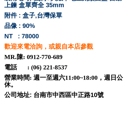
上鍊 盒單齊全 35mm
附件 : 盒子,台灣保單
品像 : 90%
NT : 78000
歡迎來電洽詢，或親自本店參觀
MR.陳: 0912-770-689
電話 : (06) 221-8537
營業時間: 週一至週六11:00~18:00，週日公
休。
公司地址: 台南市中西區中正路10號
ROLEX 勞力士 二手 台南 patek philippe audemars
piguet cartier panerai iwc pp ap jaeger rubberb 名錶高
價收購 名錶交流買賣 勞力士代購