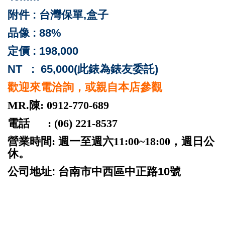
附件 : 台灣保單,盒子
品像 : 88%
定價
: 198,000
NT : 65,000(此錶為錶友委託)
歡迎來電洽詢，或親自本店參觀
MR.陳: 0912-770-689
電話 : (06) 221-8537
營業時間: 週一至週六11:00~18:00，週日公
休。
公司地址: 台南市中西區中正路10號
ROLEX 勞力士 二手 台南 patek philippe audemars
piguet cartier panerai iwc pp ap jaeger rubberb 名錶高
價收購 名錶交流買賣 勞力士代購