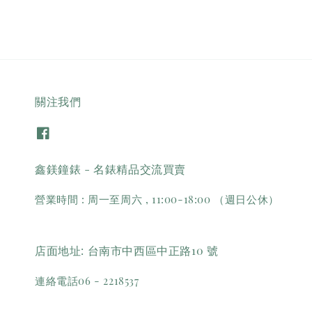
關注我們
鑫鎂鐘錶 - 名錶精品交流買賣
營業時間 : 周一至周六 , 11:00-18:00 （週日公休）
店面地址: 台南市中西區中正路10 號
連絡電話06 - 2218537