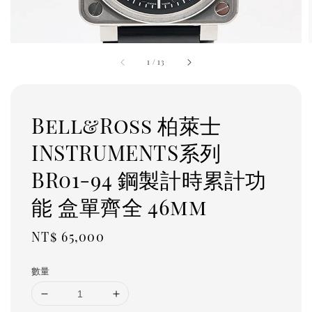
1
/
13
Bell&Ross 柏萊士
INSTRUMENTS系列
BR01-94 鋼製計時累計功
能 盒單齊全 46mm
Regular
NT$ 65,000
price
數量