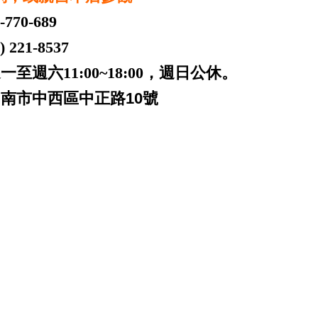
-770-689
221-8537
一至週六11:00~18:00，週日公休。
台南市中西區中正路10號
 台南 patek philippe audemars
 panerai iwc pp ap jaeger rubberb 名錶高價收購 名錶