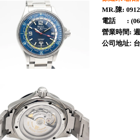
MR.陳: 0912
電話 : (06) 
營業時間: 週
公司地址: 
ROLEX 勞力士 二手
piguet cartier