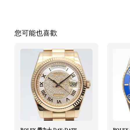
您可能也喜歡
Rolex 勞力士 Day-Date
Rolex