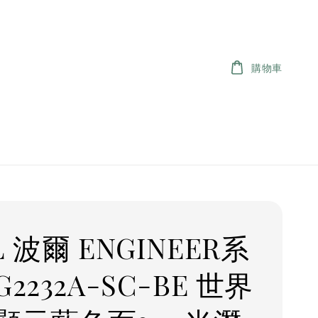
購物車
L 波爾 ENGINEER系
G2232A-SC-BE 世界