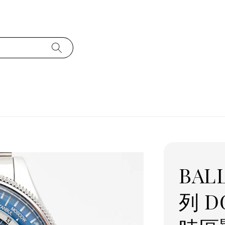
BAL
列 D