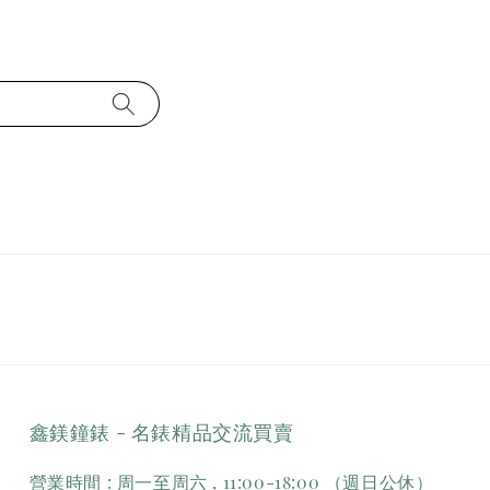
鑫鎂鐘錶 - 名錶精品交流買賣
營業時間 : 周一至周六 , 11:00-18:00 （週日公休）