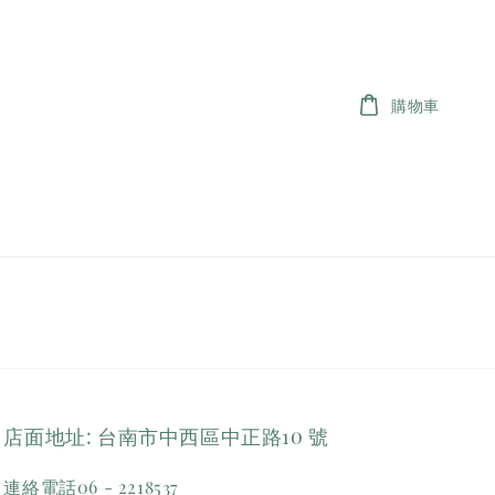
購物車
店面地址: 台南市中西區中正路10 號
連絡電話06 - 2218537