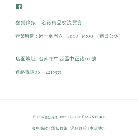
鑫鎂鐘錶 - 名錶精品交流買賣
營業時間 : 周一至周六 , 11:00-18:00 （週日公休）
店面地址: 台南市中西區中正路10 號
連絡電話06 - 2218537
EasyStore
© 2026 鑫鎂鐘錶. Powered by
服務條款
隱私政策
退款政策
本店地址
|
|
|