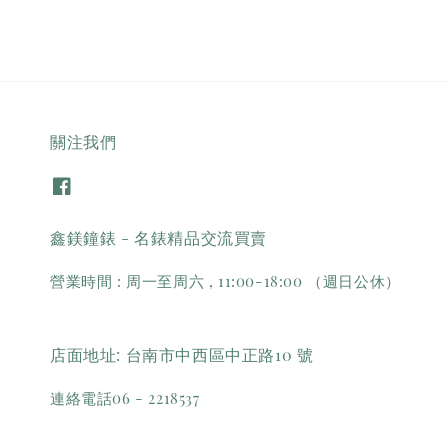
關注我們
鑫鎂鐘錶 - 名錶精品交流買賣
營業時間 : 周一至周六 , 11:00-18:00 （週日公休）
店面地址: 台南市中西區中正路10 號
連絡電話06 - 2218537