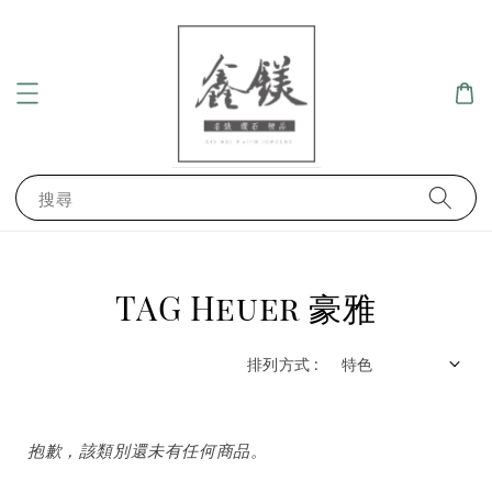
搜尋
TAG Heuer 豪雅
排列方式 :
抱歉，該類別還未有任何商品。