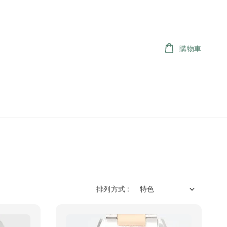
購物車
排列方式 :