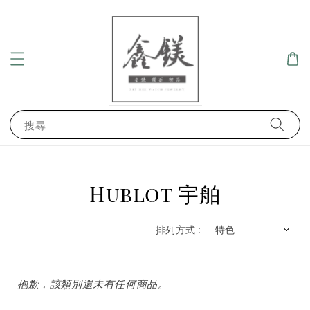
搜尋
Hublot 宇舶
排列方式 :
抱歉，該類別還未有任何商品。