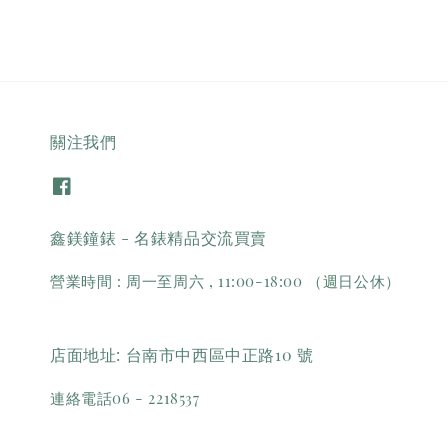
關注我們
鑫鎂鐘錶 - 名錶精品交流買賣
營業時間 : 周一至周六 , 11:00-18:00 （週日公休）
店面地址: 台南市中西區中正路10 號
連絡電話06 - 2218537