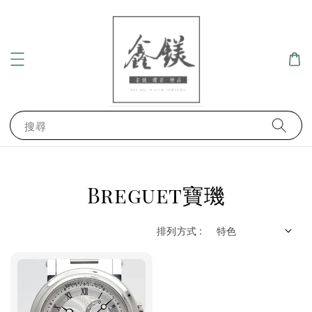
搜尋
Breguet寶璣
排列方式 :