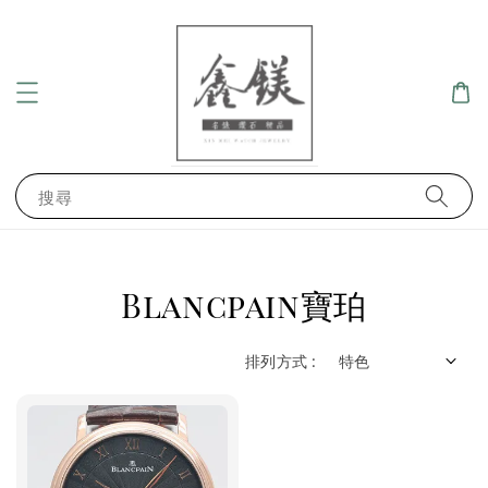
搜尋
Blancpain寶珀
排列方式 :