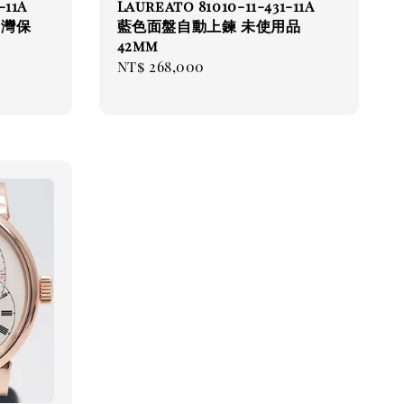
-11A
Laureato 81010-11-431-11A
台灣保
藍色面盤自動上鍊 未使用品
42mm
Regular
NT$ 268,000
price