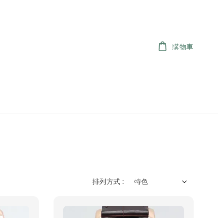
購物車
排列方式 :